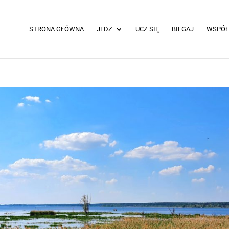
STRONA GŁÓWNA
JEDZ
UCZ SIĘ
BIEGAJ
WSPÓŁ