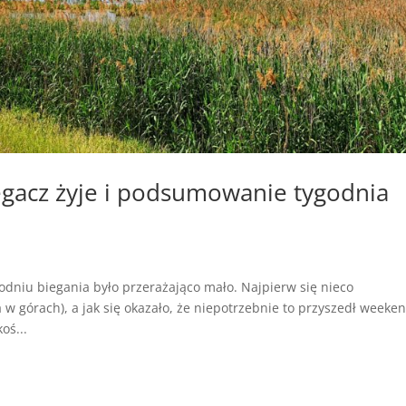
gacz żyje i podsumowanie tygodnia
odniu biegania było przerażająco mało. Najpierw się nieco
 w górach), a jak się okazało, że niepotrzebnie to przyszedł weeke
oś...