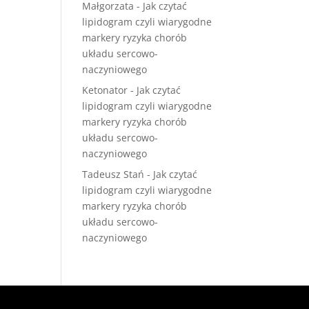
Małgorzata
-
Jak czytać
lipidogram czyli wiarygodne
markery ryzyka chorób
układu sercowo-
naczyniowego
Ketonator
-
Jak czytać
lipidogram czyli wiarygodne
markery ryzyka chorób
układu sercowo-
naczyniowego
Tadeusz Stań
-
Jak czytać
lipidogram czyli wiarygodne
markery ryzyka chorób
układu sercowo-
naczyniowego