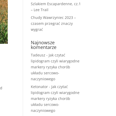
Szlakiem Escapardenne, cz.1
– Lee Trail
Chudy Wawrzyniec 2023 –
czasem przegrać znaczy
wygrać
Najnowsze
komentarze
Tadeusz
-
Jak czytać
lipidogram czyli wiarygodne
markery ryzyka chorób
układu sercowo-
naczyniowego
Ketonator
-
Jak czytać
nd
lipidogram czyli wiarygodne
markery ryzyka chorób
układu sercowo-
naczyniowego