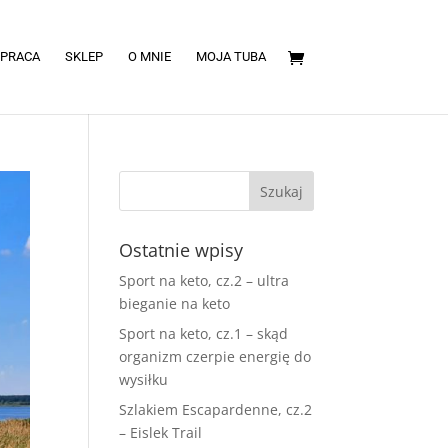
PRACA
SKLEP
O MNIE
MOJA TUBA
Ostatnie wpisy
Sport na keto, cz.2 – ultra
bieganie na keto
Sport na keto, cz.1 – skąd
organizm czerpie energię do
wysiłku
Szlakiem Escapardenne, cz.2
– Eislek Trail