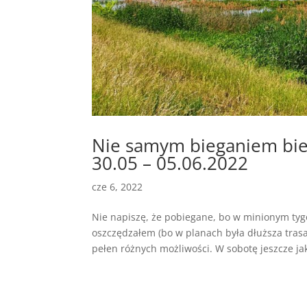
Nie samym bieganiem bie
30.05 – 05.06.2022
cze 6, 2022
Nie napiszę, że pobiegane, bo w minionym tyg
oszczędzałem (bo w planach była dłuższa trasa
pełen różnych możliwości. W sobotę jeszcze jak