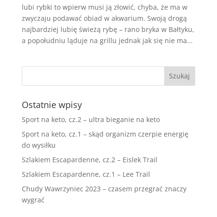
lubi rybki to wpierw musi ją złowić, chyba, że ma w
zwyczaju podawać obiad w akwarium. Swoją drogą
najbardziej lubię świeżą rybę – rano bryka w Bałtyku,
a popołudniu ląduje na grillu jednak jak się nie ma...
Ostatnie wpisy
Sport na keto, cz.2 – ultra bieganie na keto
Sport na keto, cz.1 – skąd organizm czerpie energię
do wysiłku
Szlakiem Escapardenne, cz.2 – Eislek Trail
Szlakiem Escapardenne, cz.1 – Lee Trail
Chudy Wawrzyniec 2023 – czasem przegrać znaczy
wygrać