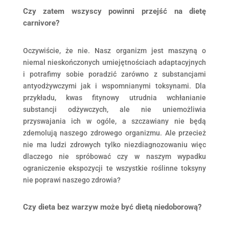
Czy zatem wszyscy powinni przejść na dietę
carnivore?
Oczywiście, że nie. Nasz organizm jest maszyną o
niemal nieskończonych umiejętnościach adaptacyjnych
i potrafimy sobie poradzić zarówno z substancjami
antyodżywczymi jak i wspomnianymi toksynami. Dla
przykładu, kwas fitynowy utrudnia wchłanianie
substancji odżywczych, ale nie uniemożliwia
przyswajania ich w ogóle, a szczawiany nie będą
zdemolują naszego zdrowego organizmu. Ale przecież
nie ma ludzi zdrowych tylko niezdiagnozowaniu więc
dlaczego nie spróbować czy w naszym wypadku
ograniczenie ekspozycji te wszystkie roślinne toksyny
nie poprawi naszego zdrowia?
Czy dieta bez warzyw może być dietą niedoborową?