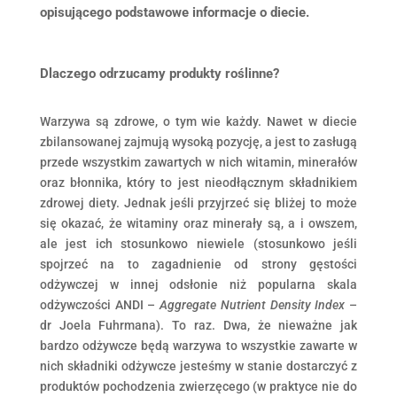
opisującego podstawowe informacje o diecie.
Dlaczego odrzucamy produkty roślinne?
Warzywa są zdrowe, o tym wie każdy. Nawet w diecie
zbilansowanej zajmują wysoką pozycję, a jest to zasługą
przede wszystkim zawartych w nich witamin, minerałów
oraz błonnika, który to jest nieodłącznym składnikiem
zdrowej diety. Jednak jeśli przyjrzeć się bliżej to może
się okazać, że witaminy oraz minerały są, a i owszem,
ale jest ich stosunkowo niewiele (stosunkowo jeśli
spojrzeć na to zagadnienie od strony gęstości
odżywczej w innej odsłonie niż popularna skala
odżywczości ANDI –
Aggregate Nutrient Density Index
–
dr Joela Fuhrmana). To raz. Dwa, że nieważne jak
bardzo odżywcze będą warzywa to wszystkie zawarte w
nich składniki odżywcze jesteśmy w stanie dostarczyć z
produktów pochodzenia zwierzęcego (w praktyce nie do