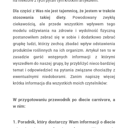
na niektóre z tych pytań tym krótkim artykułem.
Dla części z Was nie jest tajemnicą, że jestem w trakcie
stosowania takiej diety.
Powodowany zwykłą
ciekawością, ale przede wszystkim wpływem tego
modelu odżywiania na zdrowie i wydolność fizyczną
postanowiłem zebrać się w sobie i dodatkowo zebrać
grupkę ludzi, którzy zechcą zbadać wpływ odstawienia
produktów roślinnych na ich organizm. Artykuł ten to w
zasadzie garść wstępnych informacji z którymi
wyszedłem do naszej grupy, by przybliżyć nieco bardziej
temat i odpowiedzieć na pytania związane chociażby z
ewentualnymi niedoborami. Zanim napiszę więcej
krótka informacja dla wszystkich moich czytelników:
W przygotowaniu przewodnik po diecie carnivore, a
w nim:
Poradnik, który dostarczy Wam informacji o diecie