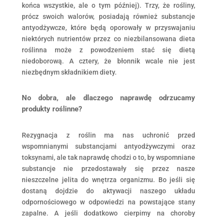
końca wszystkie, ale o tym później). Trzy, że rośliny,
prócz swoich walorów, posiadają również substancje
antyodżywcze, które będą oporowały w przyswajaniu
niektórych nutrientów przez co niezbilansowana dieta
roślinna może z powodzeniem stać się dietą
niedoborową. A cztery, że błonnik wcale nie jest
niezbędnym składnikiem diety.
No dobra, ale dlaczego naprawdę odrzucamy
produkty roślinne?
Rezygnacja z roślin ma nas uchronić przed
wspomnianymi substancjami antyodżywczymi oraz
toksynami, ale tak naprawdę chodzi o to, by wspomniane
substancje nie przedostawały się przez nasze
nieszczelne jelita do wnętrza organizmu. Bo jeśli się
dostaną dojdzie do aktywacji naszego układu
odpornościowego w odpowiedzi na powstające stany
zapalne. A jeśli dodatkowo cierpimy na choroby