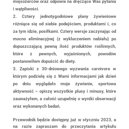
mięsożerców oraz odpowie na dręczące Was pytania
i wątpliwości.
Cztery jednotygodniowe plany żywieniowe
różniące się od siebie podejściem, produktami i, co
za tym idzie, posiłkami. Cztery wersje zaczynając od
mocno eliminacyjnej (z wykluczeniem nabiału) po
dopuszczającą pewną ilość produktów roślinnych,
które z pewnych, wyjaśnionych, powodów
postanowiłem dopuścić do diety.
Zapiski z 30-dniowego wyzwania carnivore w
którym podzielę się z Wami informacjami jak dzień
po dniu wyglądało moje żywienie, sportowa
aktywność – opiszę wszystkie plusy i minusy, które
zauważyłem, a całość uzupełnię o wyniki obserwacji
oraz wykonanych badań.
Przewodnik będzie dostępny już w styczniu 2023, a
na razie zapraszam do przeczytania artykułu