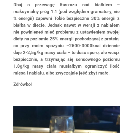
Dbaj o przewagę tłuszczu nad białkiem –
maksymalny próg 1:1 (pod względem gramatury, nie
% energii) zapewni Tobie bezpieczne 30% energii z
białka w diecie. Jednak nawet w wersji z nabiałem
nie powinieneś mieć problemu z ustawieniem swojej
diety na poziomie 25% energii pochodzącej z protein,
co przy moim spożyciu ~2500-3000kcal dziennie
daje 2-2,5g/kg masy ciała – to dość sporo, ale wciąż
bezpiecznie, a trzymając się sensownego poziomu
1,8g/kg masy ciała musiałbym ograniczyć ilość
mięsa i nabiału, albo zwyczajnie jeść zbyt mało.
Zdrówko!