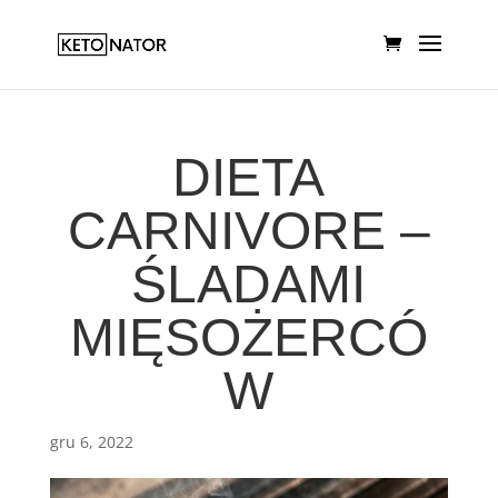
DIETA
CARNIVORE –
ŚLADAMI
MIĘSOŻERCÓ
W
gru 6, 2022