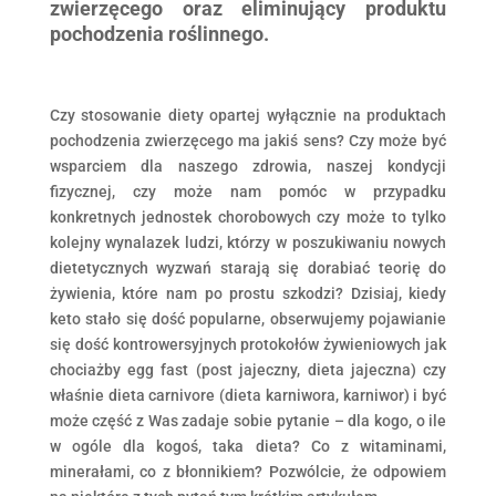
zwierzęcego oraz eliminujący produktu
pochodzenia roślinnego.
Czy stosowanie diety opartej wyłącznie na produktach
pochodzenia zwierzęcego ma jakiś sens? Czy może być
wsparciem dla naszego zdrowia, naszej kondycji
fizycznej, czy może nam pomóc w przypadku
konkretnych jednostek chorobowych czy może to tylko
kolejny wynalazek ludzi, którzy w poszukiwaniu nowych
dietetycznych wyzwań starają się dorabiać teorię do
żywienia, które nam po prostu szkodzi? Dzisiaj, kiedy
keto stało się dość popularne, obserwujemy pojawianie
się dość kontrowersyjnych protokołów żywieniowych jak
chociażby egg fast (post jajeczny, dieta jajeczna) czy
właśnie dieta carnivore (dieta karniwora, karniwor) i być
może część z Was zadaje sobie pytanie – dla kogo, o ile
w ogóle dla kogoś, taka dieta? Co z witaminami,
minerałami, co z błonnikiem? Pozwólcie, że odpowiem