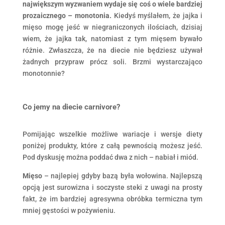
największym wyzwaniem wydaje się coś o wiele bardziej
prozaicznego – monotonia.
Kiedyś myślałem, że jajka i
mięso mogę jeść w niegraniczonych ilościach, dzisiaj
wiem, że jajka tak, natomiast z tym mięsem bywało
różnie. Zwłaszcza, że na diecie nie będziesz używał
żadnych przypraw prócz soli. Brzmi wystarczająco
monotonnie?
Co jemy na diecie carnivore?
Pomijając wszelkie możliwe wariacje i wersje diety
poniżej produkty, które z całą pewnością możesz jeść.
Pod dyskusję można poddać dwa z nich – nabiał i miód.
Mięso
– najlepiej gdyby bazą była wołowina. Najlepszą
opcją jest surowizna i soczyste steki z uwagi na prosty
fakt, że im bardziej agresywna obróbka termiczna tym
mniej gęstości w pożywieniu.