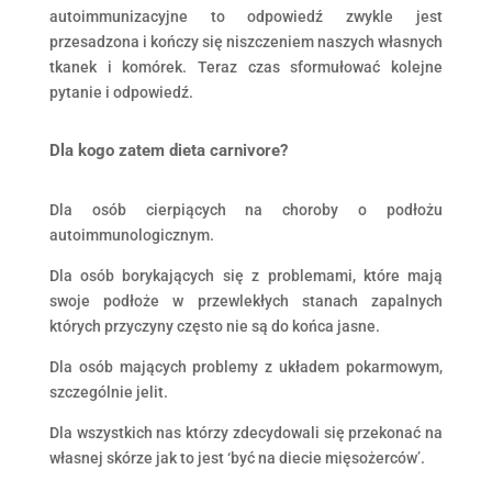
autoimmunizacyjne to odpowiedź zwykle jest
przesadzona i kończy się niszczeniem naszych własnych
tkanek i komórek. Teraz czas sformułować kolejne
pytanie i odpowiedź.
Dla kogo zatem dieta carnivore?
Dla osób cierpiących na choroby o podłożu
autoimmunologicznym.
Dla osób borykających się z problemami, które mają
swoje podłoże w przewlekłych stanach zapalnych
których przyczyny często nie są do końca jasne.
Dla osób mających problemy z układem pokarmowym,
szczególnie jelit.
Dla wszystkich nas którzy zdecydowali się przekonać na
własnej skórze jak to jest ‘być na diecie mięsożerców’.