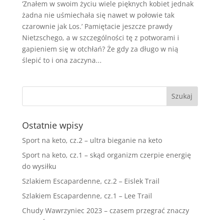
‘Znałem w swoim życiu wiele pięknych kobiet jednak
żadna nie uśmiechała się nawet w połowie tak
czarownie jak Los.’ Pamiętacie jeszcze prawdy
Nietzschego, a w szczególności tę z potworami i
gapieniem się w otchłań? Że gdy za długo w nią
ślepić to i ona zaczyna...
Ostatnie wpisy
Sport na keto, cz.2 – ultra bieganie na keto
Sport na keto, cz.1 – skąd organizm czerpie energię
do wysiłku
Szlakiem Escapardenne, cz.2 – Eislek Trail
Szlakiem Escapardenne, cz.1 – Lee Trail
Chudy Wawrzyniec 2023 – czasem przegrać znaczy