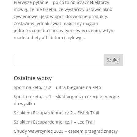
Pierwsze pytanie – po co to obliczać? Niektórzy
mówią, że nie trzeba, że wystarczy ustawić okno
żywieniowe i jeść w opór dozwolone produkty.
Zostawmy jednak świat magiczny magom i
jednorożcom, bo choć w tym stwierdzeniu, w tym
modelu diety ad libitum (czyli wg...
Ostatnie wpisy
Sport na keto, cz.2 – ultra bieganie na keto
Sport na keto, cz.1 – skąd organizm czerpie energię
do wysiłku
Szlakiem Escapardenne, cz.2 – Eislek Trail
Szlakiem Escapardenne, cz.1 – Lee Trail
Chudy Wawrzyniec 2023 – czasem przegrać znaczy