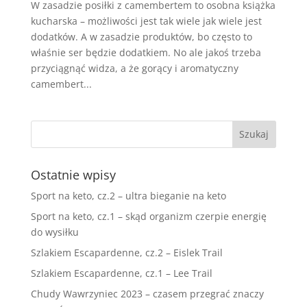
W zasadzie posiłki z camembertem to osobna książka
kucharska – możliwości jest tak wiele jak wiele jest
dodatków. A w zasadzie produktów, bo często to
właśnie ser będzie dodatkiem. No ale jakoś trzeba
przyciągnąć widza, a że gorący i aromatyczny
camembert...
Ostatnie wpisy
Sport na keto, cz.2 – ultra bieganie na keto
Sport na keto, cz.1 – skąd organizm czerpie energię
do wysiłku
Szlakiem Escapardenne, cz.2 – Eislek Trail
Szlakiem Escapardenne, cz.1 – Lee Trail
Chudy Wawrzyniec 2023 – czasem przegrać znaczy