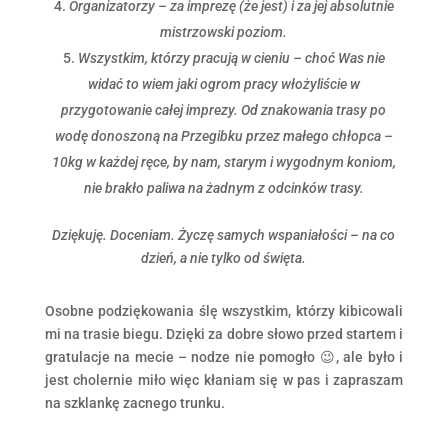
Organizatorzy – za imprezę (że jest) i za jej absolutnie
mistrzowski poziom.
Wszystkim, którzy pracują w cieniu – choć Was nie
widać to wiem jaki ogrom pracy włożyliście w
przygotowanie całej imprezy. Od znakowania trasy po
wodę donoszoną na Przegibku przez małego chłopca –
10kg w każdej ręce, by nam, starym i wygodnym koniom,
nie brakło paliwa na żadnym z odcinków trasy.
Dziękuję. Doceniam. Życzę samych wspaniałości – na co
dzień, a nie tylko od święta.
Osobne podziękowania ślę wszystkim, którzy kibicowali
mi na trasie biegu. Dzięki za dobre słowo przed startem i
gratulacje na mecie – nodze nie pomogło 😉, ale było i
jest cholernie miło więc kłaniam się w pas i zapraszam
na szklankę zacnego trunku.