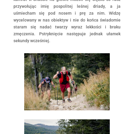
przywołując imię pospolitej leśnej driady, a ja
uśmiecham się pod nosem i prę za nim. Widzę
wycelowany w nas obiektyw i nie do końca świadomie
staram się nadać twarzy wyraz lekkości i braku
zmęczenia. Pstryknięcie następuje jednak ułamek
sekundy wcześniej.