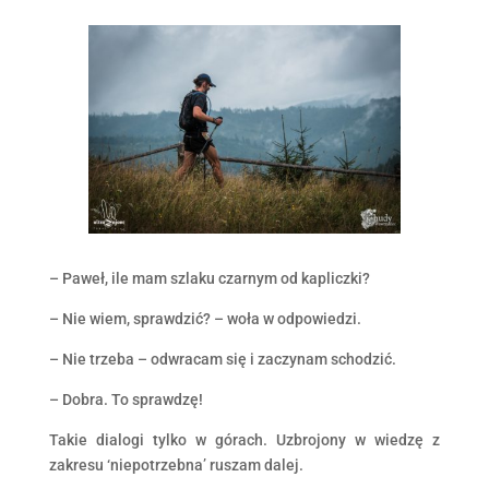
– Paweł, ile mam szlaku czarnym od kapliczki?
– Nie wiem, sprawdzić? – woła w odpowiedzi.
– Nie trzeba – odwracam się i zaczynam schodzić.
– Dobra. To sprawdzę!
Takie dialogi tylko w górach. Uzbrojony w wiedzę z
zakresu ‘niepotrzebna’ ruszam dalej.