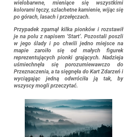
wielobarwne, mieniące się wszystkimi
kolorami tęczy, szlachetne kamienie, wijąc się
po górach, lasach i przełęczach.
Przypadek zgarnął kilka pionków i rozstawił
je na polu z napisem ‘Start’. Pozostali poszli
w jego ślady i po chwili jedno miejsce na
mapie zaroiło się od małych figurek
reprezentujących pionki grających. Nadzieja
uśmiechnęła się porozumiewawczo do
Przeznaczenia, a ta sięgnęła do Kart Zdarzeń i
wyciągając jedną odwróciła ją tak, by
wszyscy mogli przeczytać.