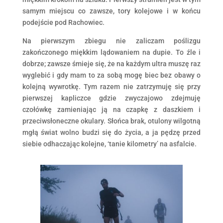
samym miejscu co zawsze, tory kolejowe i w końcu
podejście pod Rachowiec.
Na pierwszym zbiegu nie zaliczam poślizgu
zakończonego miękkim lądowaniem na dupie. To źle i
dobrze; zawsze śmieje się, że na każdym ultra muszę raz
wyglebić i gdy mam to za sobą mogę biec bez obawy o
kolejną wywrotkę. Tym razem nie zatrzymuję się przy
pierwszej kapliczce gdzie zwyczajowo zdejmuję
czołówkę zamieniając ją na czapkę z daszkiem i
przeciwsłoneczne okulary. Słońca brak, otulony wilgotną
mgłą świat wolno budzi się do życia, a ja pędzę przed
siebie odhaczając kolejne, ‘tanie kilometry’ na asfalcie.