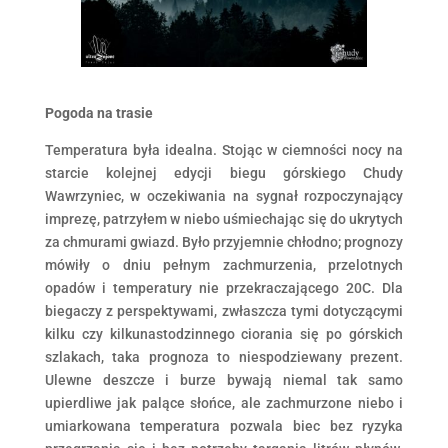
Pogoda na trasie
Temperatura była idealna. Stojąc w ciemności nocy na
starcie kolejnej edycji biegu górskiego Chudy
Wawrzyniec, w oczekiwania na sygnał rozpoczynający
imprezę, patrzyłem w niebo uśmiechając się do ukrytych
za chmurami gwiazd. Było przyjemnie chłodno; prognozy
mówiły o dniu pełnym zachmurzenia, przelotnych
opadów i temperatury nie przekraczającego 20C. Dla
biegaczy z perspektywami, zwłaszcza tymi dotyczącymi
kilku czy kilkunastodzinnego ciorania się po górskich
szlakach, taka prognoza to niespodziewany prezent.
Ulewne deszcze i burze bywają niemal tak samo
upierdliwe jak palące słońce, ale zachmurzone niebo i
umiarkowana temperatura pozwala biec bez ryzyka