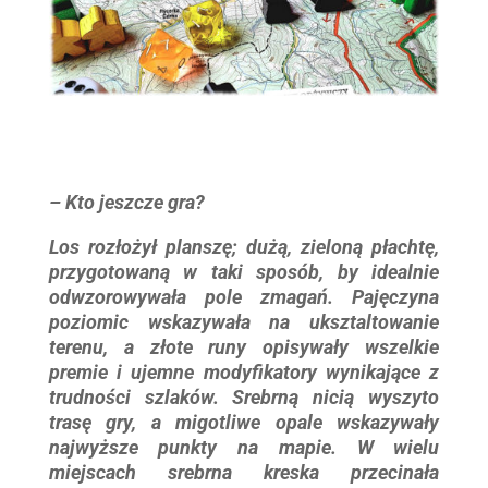
– Kto jeszcze gra?
Los rozłożył planszę; dużą, zieloną płachtę,
przygotowaną w taki sposób, by idealnie
odwzorowywała pole zmagań. Pajęczyna
poziomic wskazywała na uksztaltowanie
terenu, a złote runy opisywały wszelkie
premie i ujemne modyfikatory wynikające z
trudności szlaków. Srebrną nicią wyszyto
trasę gry, a migotliwe opale wskazywały
najwyższe punkty na mapie. W wielu
miejscach srebrna kreska przecinała