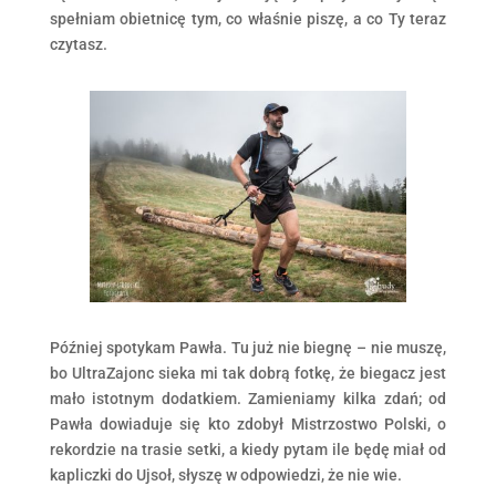
spełniam obietnicę tym, co właśnie piszę, a co Ty teraz
czytasz.
Później spotykam Pawła. Tu już nie biegnę – nie muszę,
bo UltraZajonc sieka mi tak dobrą fotkę, że biegacz jest
mało istotnym dodatkiem. Zamieniamy kilka zdań; od
Pawła dowiaduje się kto zdobył Mistrzostwo Polski, o
rekordzie na trasie setki, a kiedy pytam ile będę miał od
kapliczki do Ujsoł, słyszę w odpowiedzi, że nie wie.