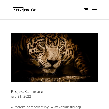
Projekt Carnivore
gru 21, 2022
– Poziom homocysteiny? – Wskaźnik filtracji