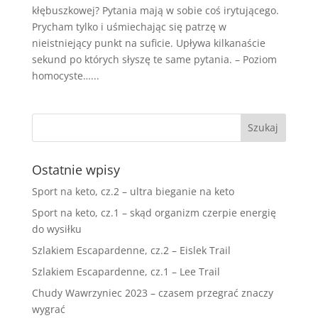
kłębuszkowej? Pytania mają w sobie coś irytującego.
Prycham tylko i uśmiechając się patrzę w
nieistniejący punkt na suficie. Upływa kilkanaście
sekund po których słyszę te same pytania. – Poziom
homocyste…...
Ostatnie wpisy
Sport na keto, cz.2 – ultra bieganie na keto
Sport na keto, cz.1 – skąd organizm czerpie energię
do wysiłku
Szlakiem Escapardenne, cz.2 – Eislek Trail
Szlakiem Escapardenne, cz.1 – Lee Trail
Chudy Wawrzyniec 2023 – czasem przegrać znaczy
wygrać