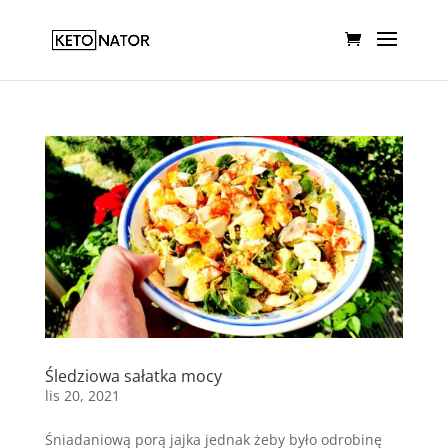
Śledziowa sałatka mocy
lis 20, 2021
Śniadaniową porą jajka jednak żeby było odrobinę