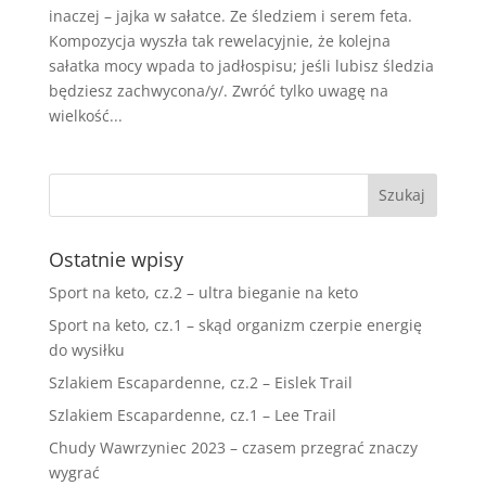
inaczej – jajka w sałatce. Ze śledziem i serem feta.
Kompozycja wyszła tak rewelacyjnie, że kolejna
sałatka mocy wpada to jadłospisu; jeśli lubisz śledzia
będziesz zachwycona/y/. Zwróć tylko uwagę na
wielkość...
Ostatnie wpisy
Sport na keto, cz.2 – ultra bieganie na keto
Sport na keto, cz.1 – skąd organizm czerpie energię
do wysiłku
Szlakiem Escapardenne, cz.2 – Eislek Trail
Szlakiem Escapardenne, cz.1 – Lee Trail
Chudy Wawrzyniec 2023 – czasem przegrać znaczy
wygrać