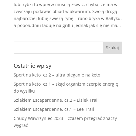
lubi rybki to wpierw musi ją złowić, chyba, że ma w
zwyczaju podawać obiad w akwarium. Swoją drogą
najbardziej lubię świeżą rybę – rano bryka w Bałtyku,
a popołudniu ląduje na grillu jednak jak się nie ma...
Ostatnie wpisy
Sport na keto, cz.2 – ultra bieganie na keto
Sport na keto, cz.1 – skąd organizm czerpie energię
do wysiłku
Szlakiem Escapardenne, cz.2 – Eislek Trail
Szlakiem Escapardenne, cz.1 – Lee Trail
Chudy Wawrzyniec 2023 – czasem przegrać znaczy
wygrać