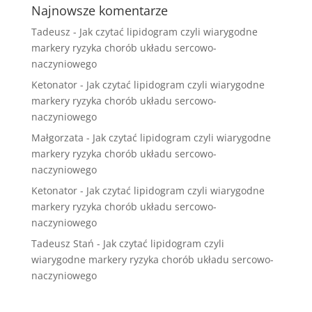
Najnowsze komentarze
Tadeusz
-
Jak czytać lipidogram czyli wiarygodne
markery ryzyka chorób układu sercowo-
naczyniowego
Ketonator
-
Jak czytać lipidogram czyli wiarygodne
markery ryzyka chorób układu sercowo-
naczyniowego
Małgorzata
-
Jak czytać lipidogram czyli wiarygodne
markery ryzyka chorób układu sercowo-
naczyniowego
Ketonator
-
Jak czytać lipidogram czyli wiarygodne
markery ryzyka chorób układu sercowo-
naczyniowego
Tadeusz Stań
-
Jak czytać lipidogram czyli
wiarygodne markery ryzyka chorób układu sercowo-
naczyniowego