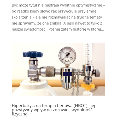
Być może tytuł nie nastraja wybitnie optymistycznie –
bo rzadko kiedy słowo rak przywołuje przyjemne
skojarzenia – ale nie rozmawiając na trudne tematy
nie sprawimy, że one znikną. A jeśli nawet to tylko z
naszej świadomości. Poznaj zatem historię w której...
Hiperbaryczna terapia tlenowa (HBOT) i jej
pozytywny wpływ na zdrowie i wydolność
fizyczną