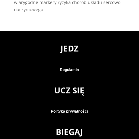
wiarygodne markery ryzyka chorób układu sercowo-
naczyniowego
JEDZ
Regulamin
UCZ SIĘ
Polityka prywatności
BIEGAJ