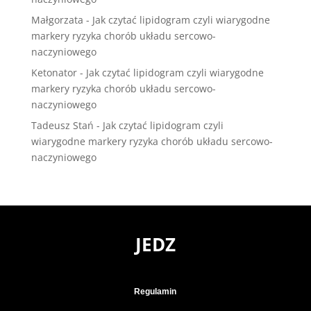
Małgorzata
-
Jak czytać lipidogram czyli wiarygodne
markery ryzyka chorób układu sercowo-
naczyniowego
Ketonator
-
Jak czytać lipidogram czyli wiarygodne
markery ryzyka chorób układu sercowo-
naczyniowego
Tadeusz Stań
-
Jak czytać lipidogram czyli
wiarygodne markery ryzyka chorób układu sercowo-
naczyniowego
JEDZ
Regulamin