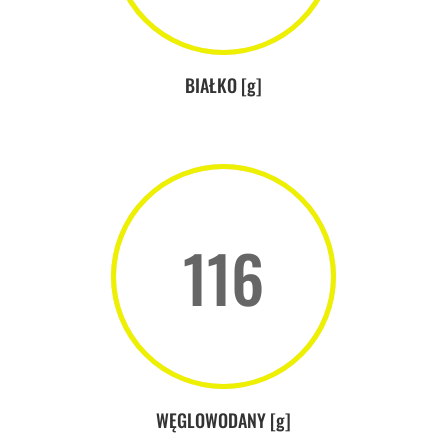
BIAŁKO [g]
116
WĘGLOWODANY [g]