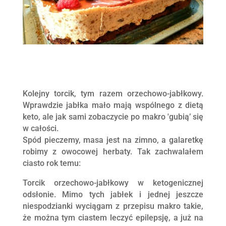
Kolejny torcik, tym razem orzechowo-jabłkowy.
Wprawdzie jabłka mało mają wspólnego z dietą
keto, ale jak sami zobaczycie po makro 'gubią’ się
w całości.
Spód pieczemy, masa jest na zimno, a galaretkę
robimy z owocowej herbaty. Tak zachwalałem
ciasto rok temu:
Torcik orzechowo-jabłkowy w ketogenicznej
odsłonie. Mimo tych jabłek i jednej jeszcze
niespodzianki wyciągam z przepisu makro takie,
że można tym ciastem leczyć epilepsję, a już na