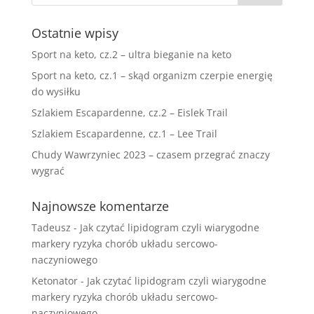
Ostatnie wpisy
Sport na keto, cz.2 – ultra bieganie na keto
Sport na keto, cz.1 – skąd organizm czerpie energię
do wysiłku
Szlakiem Escapardenne, cz.2 – Eislek Trail
Szlakiem Escapardenne, cz.1 – Lee Trail
Chudy Wawrzyniec 2023 – czasem przegrać znaczy
wygrać
Najnowsze komentarze
Tadeusz
-
Jak czytać lipidogram czyli wiarygodne
markery ryzyka chorób układu sercowo-
naczyniowego
Ketonator
-
Jak czytać lipidogram czyli wiarygodne
markery ryzyka chorób układu sercowo-
naczyniowego