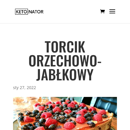
TORCIK
ORZECHOWO-
JABŁKOWY
sty 27, 2022