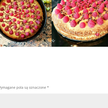
ymagane pola są oznaczone
*