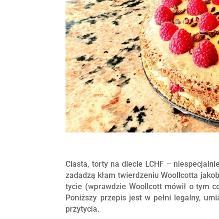
Ciasta, torty na diecie LCHF – niespecjaln
zadadzą kłam twierdzeniu Woollcotta jako
tycie (wprawdzie Woollcott mówił o tym co
Poniższy przepis jest w pełni legalny, umi
przytycia.