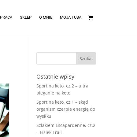
PRACA
SKLEP
O MNIE
MOJA TUBA
Ostatnie wpisy
Sport na keto, cz.2 – ultra
bieganie na keto
Sport na keto, cz.1 – skąd
organizm czerpie energię do
wysiłku
Szlakiem Escapardenne, cz.2
– Eislek Trail